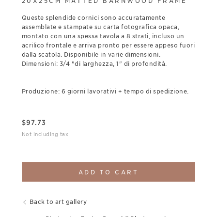
20X25CM MATTED BARNWOOD FRAME
Queste splendide cornici sono accuratamente
assemblate e stampate su carta fotografica opaca,
montato con una spessa tavola a 8 strati, incluso un
acrilico frontale e arriva pronto per essere appeso fuori
dalla scatola. Disponibile in varie dimensioni.
Dimensioni: 3/4 "di larghezza, 1" di profondità.
Produzione: 6 giorni lavorativi + tempo di spedizione.
$
97.73
Not including tax
ADD TO CART
Back to art gallery